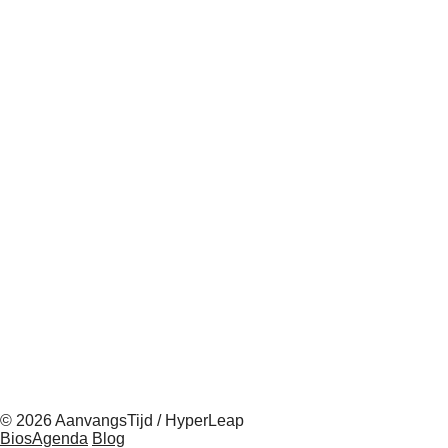
© 2026 AanvangsTijd / HyperLeap
BiosAgenda
Blog