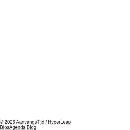
© 2026 AanvangsTijd / HyperLeap
BiosAgenda
Blog