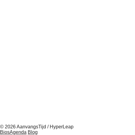
© 2026 AanvangsTijd / HyperLeap
BiosAgenda
Blog