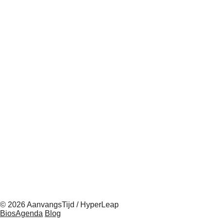
© 2026 AanvangsTijd / HyperLeap
BiosAgenda
Blog