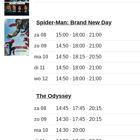
Spider-Man: Brand New Day
za 08
15:00 · 18:00 · 21:00
zo 09
14:50 · 18:00 · 21:00
ma 10
14:50 · 18:15 · 20:50
di 11
14:50 · 18:00 · 21:00
wo 12
14:50 · 18:00 · 21:00
The Odyssey
za 08
14:45 · 17:45 · 20:15
zo 09
14:30 · 17:45 · 20:15
ma 10
14:30 · 20:00