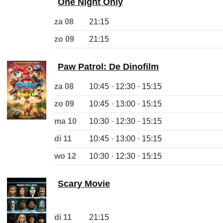
One Night Only
za 08
21:15
zo 09
21:15
Paw Patrol: De Dinofilm
za 08
10:45 · 12:30 · 15:15
zo 09
10:45 · 13:00 · 15:15
ma 10
10:30 · 12:30 · 15:15
di 11
10:45 · 13:00 · 15:15
wo 12
10:30 · 12:30 · 15:15
Scary Movie
di 11
21:15