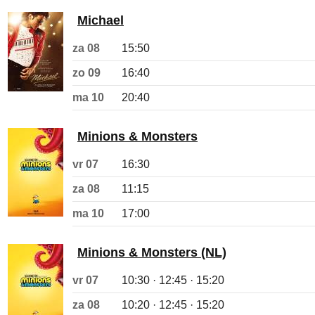
Michael
za 08
15:50
zo 09
16:40
ma 10
20:40
Minions & Monsters
vr 07
16:30
za 08
11:15
ma 10
17:00
Minions & Monsters (NL)
vr 07
10:30 · 12:45 · 15:20
za 08
10:20 · 12:45 · 15:20