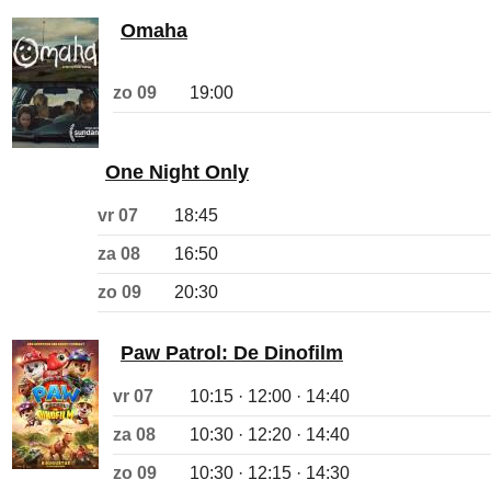
Omaha
zo 09
19:00
One Night Only
vr 07
18:45
za 08
16:50
zo 09
20:30
Paw Patrol: De Dinofilm
vr 07
10:15 · 12:00 · 14:40
za 08
10:30 · 12:20 · 14:40
zo 09
10:30 · 12:15 · 14:30