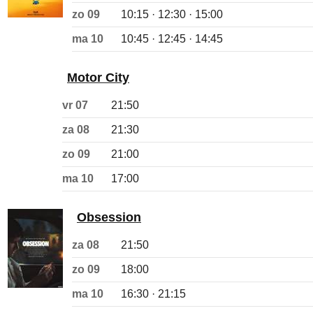
zo 09
10:15 · 12:30 · 15:00
ma 10
10:45 · 12:45 · 14:45
Motor City
vr 07
21:50
za 08
21:30
zo 09
21:00
ma 10
17:00
Obsession
za 08
21:50
zo 09
18:00
ma 10
16:30 · 21:15