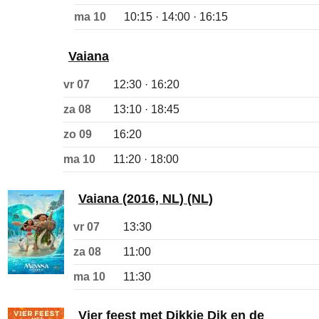
ma 10
10:15 · 14:00 · 16:15
Vaiana
vr 07
12:30 · 16:20
za 08
13:10 · 18:45
zo 09
16:20
ma 10
11:20 · 18:00
Vaiana (2016, NL) (NL)
vr 07
13:30
za 08
11:00
ma 10
11:30
Vier feest met Dikkie Dik en de