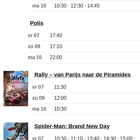
ma 10
10:30 · 12:30 · 14:45
Polis
vr 07
17:40
zo 09
17:10
ma 10
22:00
Rally – van Parijs naar de Piramides
vr 07
11:30
zo 09
12:00
ma 10
10:30
Spider-Man: Brand New Day
vr 07
10:30 · 11:10 · 13:40 · 14:30 · 15:00 ·