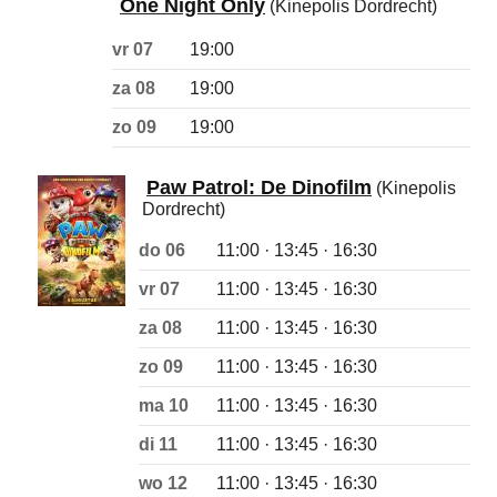
One Night Only
(Kinepolis Dordrecht)
vr 07
19:00
za 08
19:00
zo 09
19:00
Paw Patrol: De Dinofilm
(Kinepolis
Dordrecht)
do 06
11:00 · 13:45 · 16:30
vr 07
11:00 · 13:45 · 16:30
za 08
11:00 · 13:45 · 16:30
zo 09
11:00 · 13:45 · 16:30
ma 10
11:00 · 13:45 · 16:30
di 11
11:00 · 13:45 · 16:30
wo 12
11:00 · 13:45 · 16:30