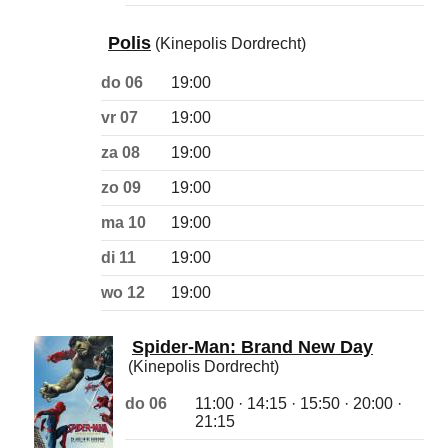
Polis
(Kinepolis Dordrecht)
do 06
19:00
vr 07
19:00
za 08
19:00
zo 09
19:00
ma 10
19:00
di 11
19:00
wo 12
19:00
Spider-Man: Brand New Day
(Kinepolis Dordrecht)
do 06
11:00 · 14:15 · 15:50 · 20:00 ·
21:15