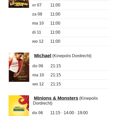
vr 07
11:00
za 08
11:00
ma 10
11:00
di 11
11:00
wo 12
11:00
Michael
(Kinepolis Dordrecht)
do 06
21:15
ma 10
21:15
wo 12
21:15
Minions & Monsters
(Kinepolis
Dordrecht)
do 06
11:15 · 14:00 · 19:00