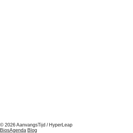
© 2026 AanvangsTijd / HyperLeap
BiosAgenda
Blog