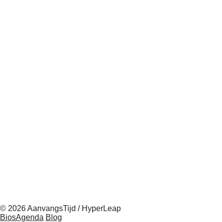
© 2026 AanvangsTijd / HyperLeap
BiosAgenda
Blog