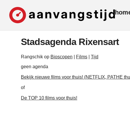
hom
Stadsagenda Rixensart
Rangschik op
Bioscopen
|
Films
|
Tijd
geen agenda
Bekijk nieuwe films voor thuis! (NETFLIX, PATHE thu
of
De TOP 10 films voor thuis!