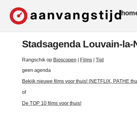
hom
Stadsagenda Louvain-la-
Rangschik op
Bioscopen
|
Films
|
Tijd
geen agenda
Bekijk nieuwe films voor thuis! (NETFLIX, PATHE thu
of
De TOP 10 films voor thuis!