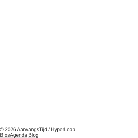
© 2026 AanvangsTijd / HyperLeap
BiosAgenda
Blog