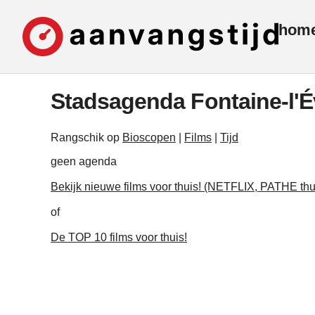
hom
Stadsagenda Fontaine-l'
Rangschik op
Bioscopen
|
Films
|
Tijd
geen agenda
Bekijk nieuwe films voor thuis! (NETFLIX, PATHE thu
of
De TOP 10 films voor thuis!