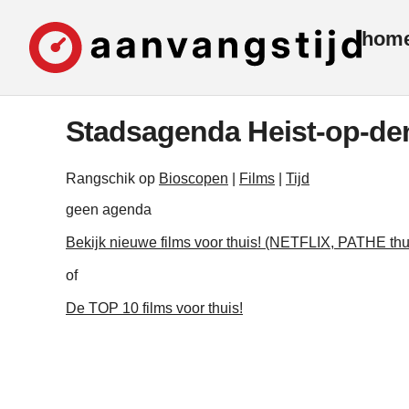
hom
Stadsagenda Heist-op-de
Rangschik op
Bioscopen
|
Films
|
Tijd
geen agenda
Bekijk nieuwe films voor thuis! (NETFLIX, PATHE thu
of
De TOP 10 films voor thuis!