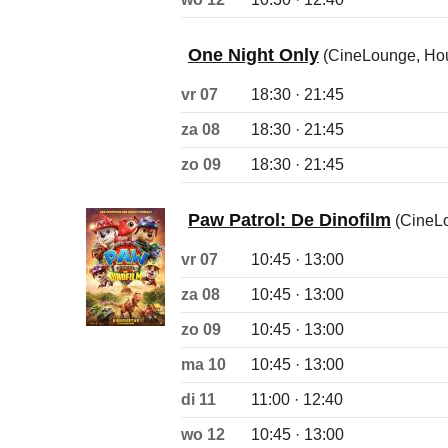
One Night Only
(CineLounge, Ho
vr 07
18:30 · 21:45
za 08
18:30 · 21:45
zo 09
18:30 · 21:45
Paw Patrol: De Dinofilm
(CineLo
vr 07
10:45 · 13:00
za 08
10:45 · 13:00
zo 09
10:45 · 13:00
ma 10
10:45 · 13:00
di 11
11:00 · 12:40
wo 12
10:45 · 13:00