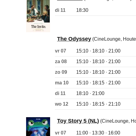
di 11
18:30
The Odyssey
(CineLounge, Houte
vr 07
15:10 · 18:10 · 21:00
za 08
15:10 · 18:10 · 21:00
zo 09
15:10 · 18:10 · 21:00
ma 10
15:10 · 18:15 · 21:00
di 11
18:10 · 21:00
wo 12
15:10 · 18:15 · 21:10
Toy Story 5 (NL)
(CineLounge, Ho
vr 07
11:00 · 13:30 · 16:00