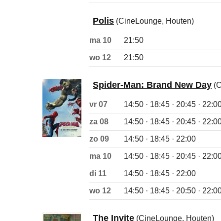
Polis
(CineLounge, Houten)
ma 10
21:50
wo 12
21:50
Spider-Man: Brand New Day
(C
vr 07
14:50 · 18:45 · 20:45 · 22:0
za 08
14:50 · 18:45 · 20:45 · 22:0
zo 09
14:50 · 18:45 · 22:00
ma 10
14:50 · 18:45 · 20:45 · 22:0
di 11
14:50 · 18:45 · 22:00
wo 12
14:50 · 18:45 · 20:50 · 22:0
The Invite
(CineLounge, Houten)