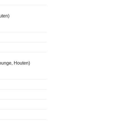
uten)
unge, Houten)