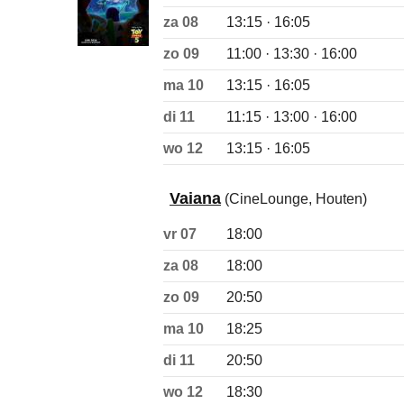
za 08
13:15 · 16:05
zo 09
11:00 · 13:30 · 16:00
ma 10
13:15 · 16:05
di 11
11:15 · 13:00 · 16:00
wo 12
13:15 · 16:05
Vaiana
(CineLounge, Houten)
vr 07
18:00
za 08
18:00
zo 09
20:50
ma 10
18:25
di 11
20:50
wo 12
18:30