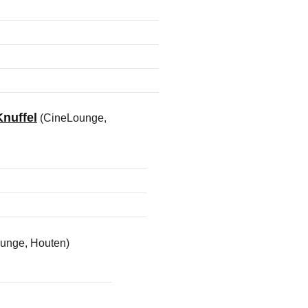
Knuffel
(CineLounge,
unge, Houten)