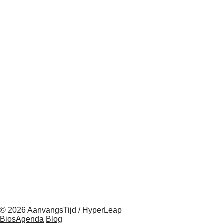
© 2026 AanvangsTijd / HyperLeap
BiosAgenda
Blog