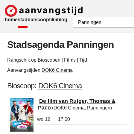
home
stad
bioscoop
film
blog
Stadsagenda Panningen
Rangschik op
Bioscopen
|
Films
|
Tijd
Aanvangstijden
DOK6 Cinema
Bioscoop:
DOK6 Cinema
De film van Rutger, Thomas &
Paco
(DOK6 Cinema, Panningen)
wo 12
17:00