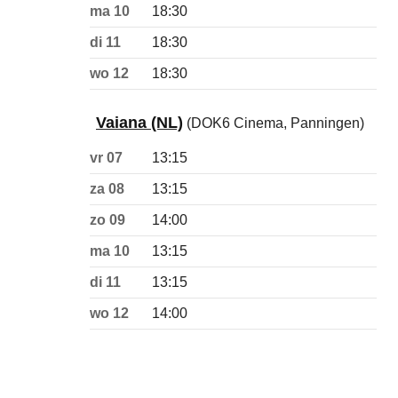
ma 10
18:30
di 11
18:30
wo 12
18:30
Vaiana (NL)
(DOK6 Cinema, Panningen)
vr 07
13:15
za 08
13:15
zo 09
14:00
ma 10
13:15
di 11
13:15
wo 12
14:00