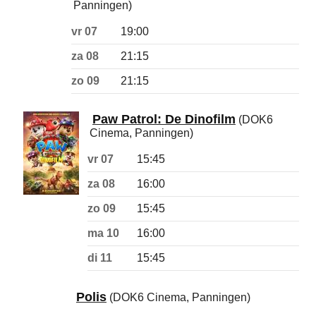
Panningen)
vr 07
19:00
za 08
21:15
zo 09
21:15
Paw Patrol: De Dinofilm
(DOK6
Cinema, Panningen)
vr 07
15:45
za 08
16:00
zo 09
15:45
ma 10
16:00
di 11
15:45
Polis
(DOK6 Cinema, Panningen)