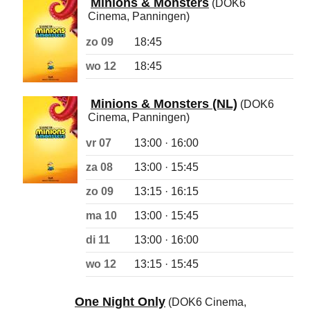
Minions & Monsters
(DOK6
Cinema, Panningen)
zo 09
18:45
wo 12
18:45
Minions & Monsters (NL)
(DOK6
Cinema, Panningen)
vr 07
13:00 · 16:00
za 08
13:00 · 15:45
zo 09
13:15 · 16:15
ma 10
13:00 · 15:45
di 11
13:00 · 16:00
wo 12
13:15 · 15:45
One Night Only
(DOK6 Cinema,