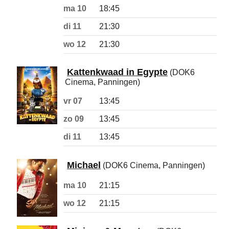
ma 10
18:45
di 11
21:30
wo 12
21:30
Kattenkwaad in Egypte
(DOK6
Cinema, Panningen)
vr 07
13:45
zo 09
13:45
di 11
13:45
Michael
(DOK6 Cinema, Panningen)
ma 10
21:15
wo 12
21:15