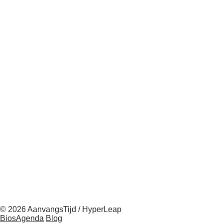
© 2026 AanvangsTijd / HyperLeap
BiosAgenda
Blog