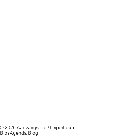
© 2026 AanvangsTijd / HyperLeap
BiosAgenda
Blog