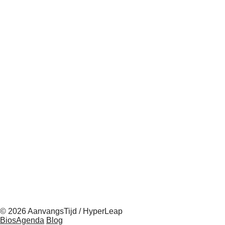
© 2026 AanvangsTijd / HyperLeap
BiosAgenda
Blog