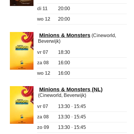
di 11
20:00
wo 12
20:00
Minions & Monsters
(Cineworld,
Beverwijk)
vr 07
18:30
za 08
16:00
wo 12
16:00
Minions & Monsters (NL)
(Cineworld, Beverwijk)
vr 07
13:30 · 15:45
za 08
13:30 · 15:45
zo 09
13:30 · 15:45