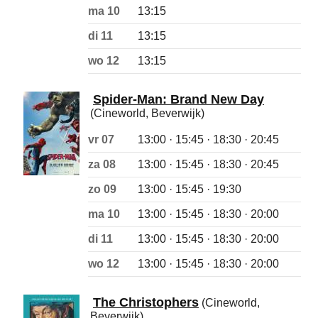
ma 10
13:15
di 11
13:15
wo 12
13:15
Spider-Man: Brand New Day
(Cineworld, Beverwijk)
vr 07
13:00 · 15:45 · 18:30 · 20:45
za 08
13:00 · 15:45 · 18:30 · 20:45
zo 09
13:00 · 15:45 · 19:30
ma 10
13:00 · 15:45 · 18:30 · 20:00
di 11
13:00 · 15:45 · 18:30 · 20:00
wo 12
13:00 · 15:45 · 18:30 · 20:00
The Christophers
(Cineworld,
Beverwijk)