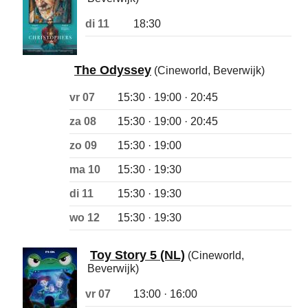
di 11
18:30
The Odyssey
(Cineworld, Beverwijk)
vr 07
15:30 · 19:00 · 20:45
za 08
15:30 · 19:00 · 20:45
zo 09
15:30 · 19:00
ma 10
15:30 · 19:30
di 11
15:30 · 19:30
wo 12
15:30 · 19:30
Toy Story 5 (NL)
(Cineworld,
Beverwijk)
vr 07
13:00 · 16:00