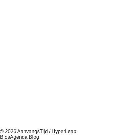
© 2026 AanvangsTijd / HyperLeap
BiosAgenda
Blog