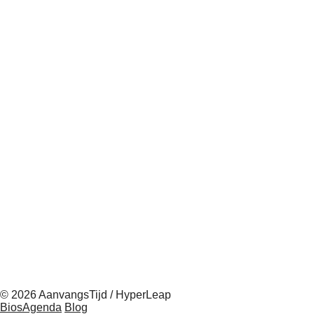
© 2026 AanvangsTijd / HyperLeap
BiosAgenda
Blog