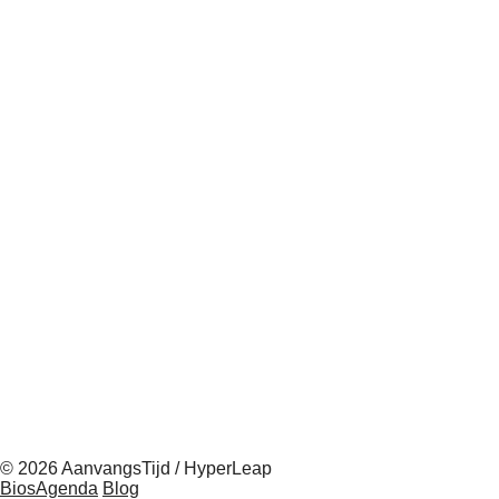
© 2026 AanvangsTijd / HyperLeap
BiosAgenda
Blog