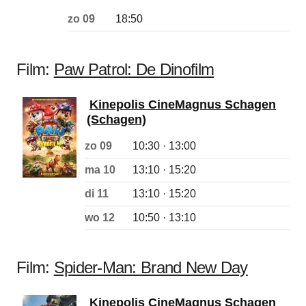
zo 09
18:50
Film:
Paw Patrol: De Dinofilm
Kinepolis CineMagnus Schagen
(Schagen)
zo 09
10:30 · 13:00
ma 10
13:10 · 15:20
di 11
13:10 · 15:20
wo 12
10:50 · 13:10
Film:
Spider-Man: Brand New Day
Kinepolis CineMagnus Schagen