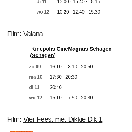
di 11
13:00 · 15:40 · 18:15
wo 12
10:20 · 12:40 · 15:30
Film:
Vaiana
Kinepolis CineMagnus Schagen
(Schagen)
zo 09
16:10 · 18:10 · 20:50
ma 10
17:30 · 20:30
di 11
20:40
wo 12
15:10 · 17:50 · 20:30
Film:
Vier Feest met Dikkie Dik 1