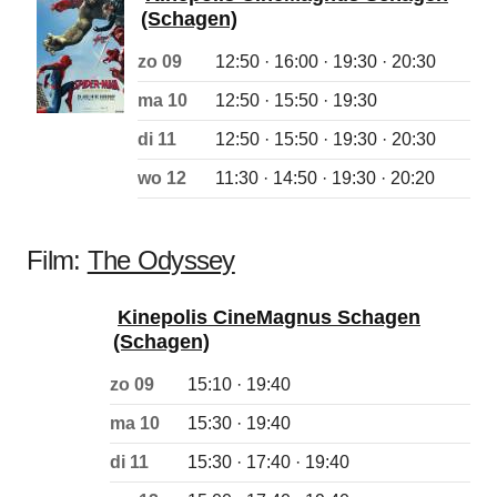
(Schagen)
zo 09
12:50 · 16:00 · 19:30 · 20:30
ma 10
12:50 · 15:50 · 19:30
di 11
12:50 · 15:50 · 19:30 · 20:30
wo 12
11:30 · 14:50 · 19:30 · 20:20
Film:
The Odyssey
Kinepolis CineMagnus Schagen
(Schagen)
zo 09
15:10 · 19:40
ma 10
15:30 · 19:40
di 11
15:30 · 17:40 · 19:40