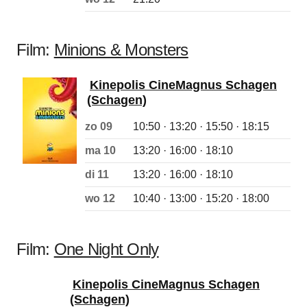
Film:
Minions & Monsters
Kinepolis CineMagnus Schagen
(Schagen)
zo 09
10:50 · 13:20 · 15:50 · 18:15
ma 10
13:20 · 16:00 · 18:10
di 11
13:20 · 16:00 · 18:10
wo 12
10:40 · 13:00 · 15:20 · 18:00
Film:
One Night Only
Kinepolis CineMagnus Schagen
(Schagen)